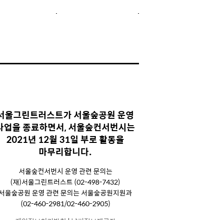
서울그린트러스트가 서울숲공원 운영
사업을 종료하면서, 서울숲컨서번시는
2021년 12월 31일 부로 활동을
마무리합니다.
서울숲컨서번시 운영 관련 문의는
(재)서울그린트러스트 (02-498-7432)
서울숲공원 운영 관련 문의는 서울숲공원지원과
(02-460-2981/02-460-2905)