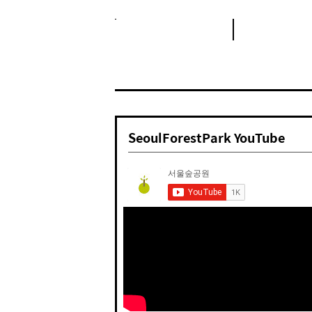
SeoulForestPark YouTube