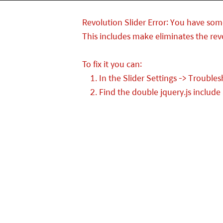
Revolution Slider Error: You have some 
This includes make eliminates the revo
To fix it you can:
1. In the Slider Settings -> Troubles
2. Find the double jquery.js include 