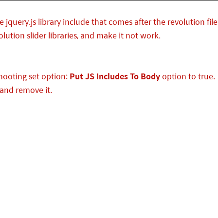
jquery.js library include that comes after the revolution files
lution slider libraries, and make it not work.
hooting set option:
Put JS Includes To Body
option to true.
and remove it.